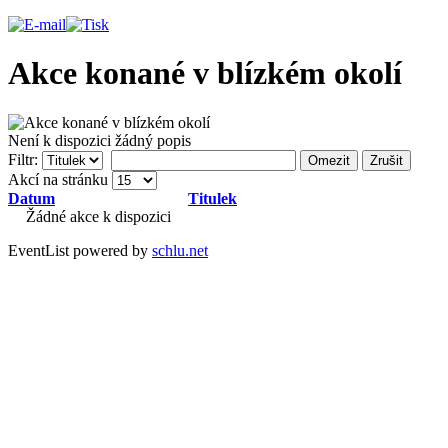
Akce konané v blízkém okolí
Není k dispozici žádný popis
Filtr:
Omezit
Zrušit
Akcí na stránku
Datum
Titulek
Žádné akce k dispozici
EventList powered by
schlu.net