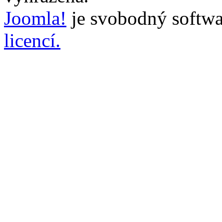
Joomla!
je svobodný softwa
licencí.