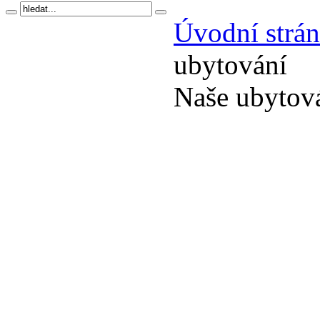
Úvodní strá
ubytování
Naše ubytov