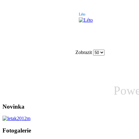
Léto
Zobrazit
Powe
Novinka
Fotogalerie