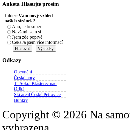
Anketa
Hlasujte prosím
Líbí se Vám nový vzhled
našich stránek?
Ano, je to super
Nevšiml jsem si
Jsem zde poprvé
Čekal/a jsem více informací
Odkazy
Opevnění
České hory
TJ Sokol Klášterec nad
Orlicí
Ski areál České Petrovice
Bunkry
Copyright © 2026 Na samot
vyhrazena.