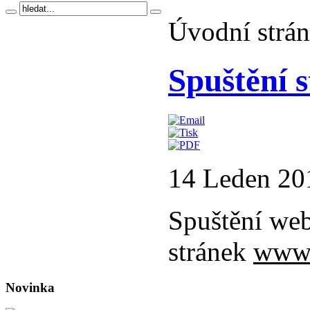
Úvodní strá
Spuštění 
14 Leden 20
Spuštění we
stránek
www.
Novinka