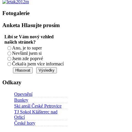
Fotogalerie
Anketa
Hlasujte prosím
Líbí se Vám nový vzhled
našich stránek?
Ano, je to super
Nevšiml jsem si
Jsem zde poprvé
Čekal/a jsem více informací
Odkazy
Opevnění
Bunkry
Ski areál České Petrovice
TJ Sokol Klášterec nad
Orlicí
České hory